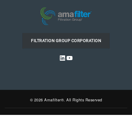
FILTRATION GROUP CORPORATION
LinkedIn
YouTube
© 2026 Amafilter®. All Rights Reserved