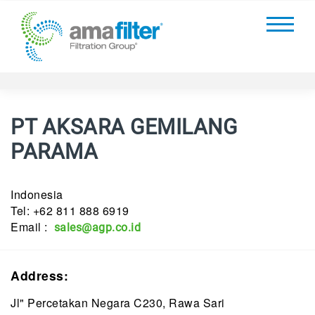
PT AKSARA GEMILANG
PARAMA
Indonesia
Tel: +62 811 888 6919
Email :
sales@agp.co.id
Address:
Jl" Percetakan Negara C230, Rawa Sari