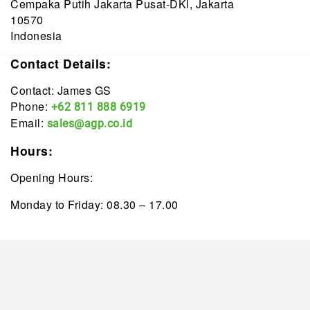
Cempaka Putih Jakarta Pusat-DKl, Jakarta
10570
Indonesia
Contact Details:
Contact: James GS
Phone:
+62 811 888 6919
Email:
sales@agp.co.id
Hours:
Opening Hours:
Monday to Friday: 08.30 – 17.00