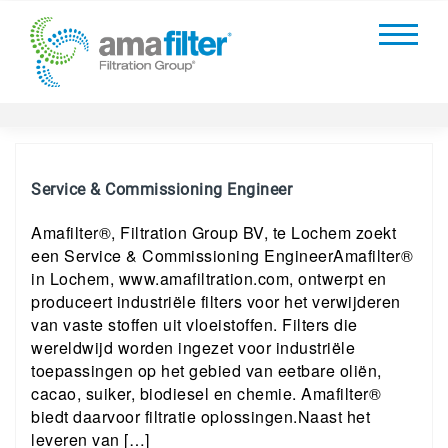
Service & Commissioning Engineer
Amafilter®, Filtration Group BV, te Lochem zoekt
een Service & Commissioning EngineerAmafilter®
in Lochem, www.amafiltration.com, ontwerpt en
produceert industriële filters voor het verwijderen
van vaste stoffen uit vloeistoffen. Filters die
wereldwijd worden ingezet voor industriële
toepassingen op het gebied van eetbare oliën,
cacao, suiker, biodiesel en chemie. Amafilter®
biedt daarvoor filtratie oplossingen.Naast het
leveren van […]