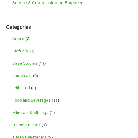
Service & Commissioning Engineer
Categories
Article
(3)
Biofuels
(3)
Case Studies
(19)
chemicals
(6)
Edible Oil
(3)
Food and Beverages
(11)
Minerals & Minings
(1)
Oleochemicals
(1)
sugar-sweeteners
(2)